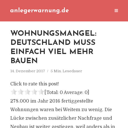
anlegerwarnung.de
WOHNUNGSMANGEL:
DEUTSCHLAND MUSS
EINFACH VIEL MEHR
BAUEN
14. Dezember 2017
5 Min. Lesedauer
Click to rate this post!
[Total:
0
Average:
0
]
278.000 im Jahr 2016 fertiggestellte
Wohnungen waren bei Weitem zu wenig. Die
Lücke zwischen zusätzlicher Nachfrage und
Neubau ist weiter gestiegen, weil anders als in