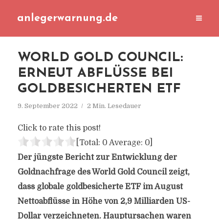
anlegerwarnung.de
WORLD GOLD COUNCIL:
ERNEUT ABFLÜSSE BEI
GOLDBESICHERTEN ETF
9. September 2022
2 Min. Lesedauer
Click to rate this post!
[Total:
0
Average:
0
]
Der jüngste Bericht zur Entwicklung der
Goldnachfrage des World Gold Council zeigt,
dass globale goldbesicherte ETF im August
Nettoabflüsse in Höhe von 2,9 Milliarden US-
Dollar verzeichneten. Hauptursachen waren