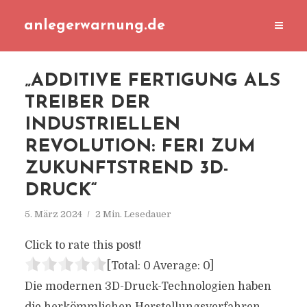
anlegerwarnung.de
„ADDITIVE FERTIGUNG ALS
TREIBER DER
INDUSTRIELLEN
REVOLUTION: FERI ZUM
ZUKUNFTSTREND 3D-
DRUCK“
5. März 2024
2 Min. Lesedauer
Click to rate this post!
[Total:
0
Average:
0
]
Die modernen 3D-Druck-Technologien haben