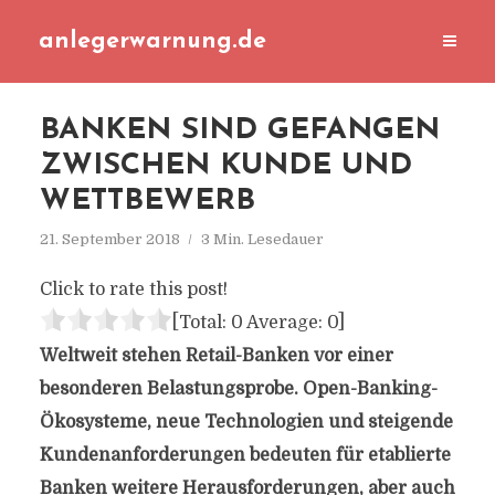
anlegerwarnung.de
BANKEN SIND GEFANGEN
ZWISCHEN KUNDE UND
WETTBEWERB
21. September 2018
3 Min. Lesedauer
Click to rate this post!
[Total:
0
Average:
0
]
Weltweit stehen Retail-Banken vor einer
besonderen Belastungsprobe. Open-Banking-
Ökosysteme, neue Technologien und steigende
Kundenanforderungen bedeuten für etablierte
Banken weitere Herausforderungen, aber auch