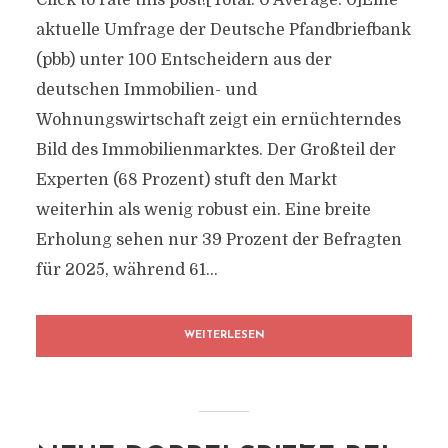
Click to rate this post![Total: 0 Average: 0]Eine
aktuelle Umfrage der Deutsche Pfandbriefbank
(pbb) unter 100 Entscheidern aus der
deutschen Immobilien- und
Wohnungswirtschaft zeigt ein ernüchterndes
Bild des Immobilienmarktes. Der Großteil der
Experten (68 Prozent) stuft den Markt
weiterhin als wenig robust ein. Eine breite
Erholung sehen nur 39 Prozent der Befragten
für 2025, während 61...
WEITERLESEN