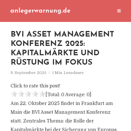
anlegerwarnung.de
BVI ASSET MANAGEMENT
KONFERENZ 2025:
KAPITALMÄRKTE UND
RÜSTUNG IM FOKUS
9. September 2025
1 Min. Lesedauer
Click to rate this post!
[Total:
0
Average:
0
]
Am 22. Oktober 2025 findet in Frankfurt am
Main die BVI Asset Management Konferenz
statt. Zentrales Thema: die Rolle der
Kapitalmärkte bei der Sicherung von Europas