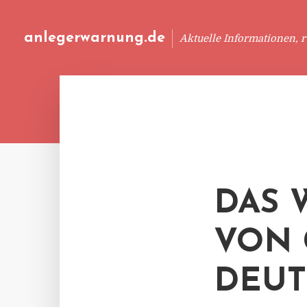
anlegerwarnung.de
Aktuelle Informationen, 
DAS 
VON 
DEU