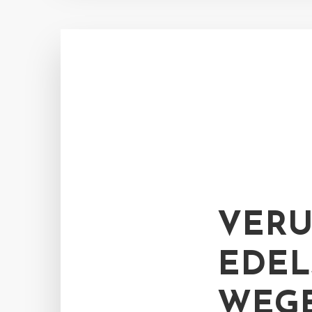
VERU
EDEL
WEG