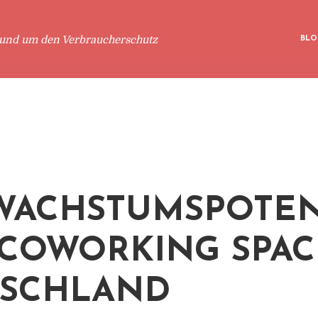
rund um den Verbraucherschutz
BLO
WACHSTUMSPOTEN
COWORKING SPAC
TSCHLAND