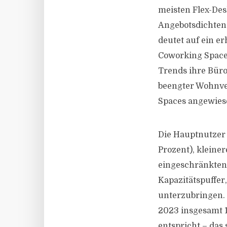
meisten Flex-Des
Angebotsdichten 
deutet auf ein e
Coworking Space
Trends ihre Büro
beengter Wohnve
Spaces angewies
Die Hauptnutzer 
Prozent), kleine
eingeschränkten
Kapazitätspuffer
unterzubringen.
2023 insgesamt 1
entspricht – das 