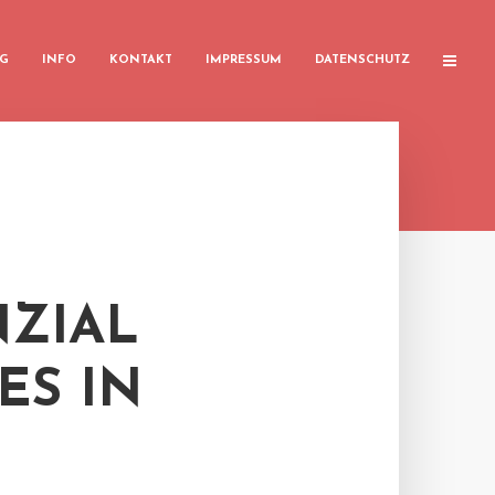
G
INFO
KONTAKT
IMPRESSUM
DATENSCHUTZ
ZIAL
ES IN