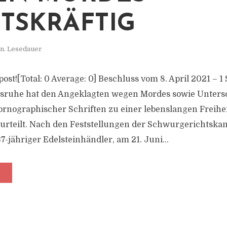
TSKRÄFTIG
n. Lesedauer
 post![Total: 0 Average: 0] Beschluss vom 8. April 2021 – 1
lsruhe hat den Angeklagten wegen Mordes sowie Unter
ornographischer Schriften zu einer lebenslangen Freiheit
urteilt. Nach den Feststellungen der Schwurgerichtska
7-jähriger Edelsteinhändler, am 21. Juni...