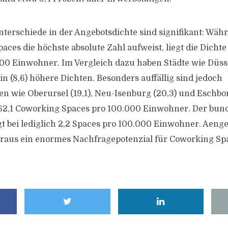
nterschiede in der Angebotsdichte sind signifikant: Wäh
ces die höchste absolute Zahl aufweist, liegt die Dichte 
00 Einwohner. Im Vergleich dazu haben Städte wie Düsse
n (8,6) höhere Dichten. Besonders auffällig sind jedoch
 wie Oberursel (19,1), Neu-Isenburg (20,3) und Eschbo
62,1 Coworking Spaces pro 100.000 Einwohner. Der bun
gt bei lediglich 2,2 Spaces pro 100.000 Einwohner. Aenge
araus ein enormes Nachfragepotenzial für Coworking Sp