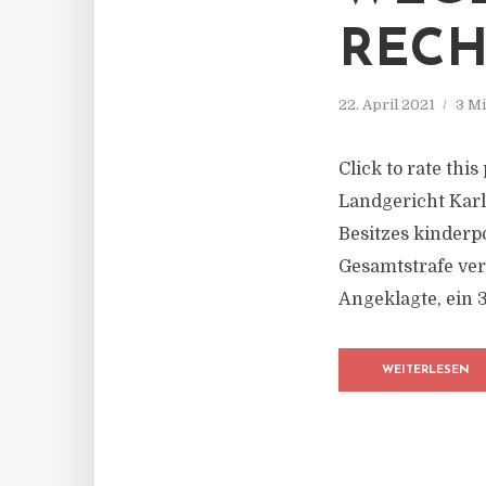
RECH
22. April 2021
3 Mi
Click to rate this
Landgericht Kar
Besitzes kinderp
Gesamtstrafe ver
Angeklagte, ein 3
WEITERLESEN