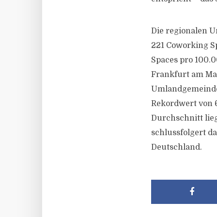
Die regionalen U
221 Coworking Spa
Spaces pro 100.0
Frankfurt am Mai
Umlandgemeinden
Rekordwert von 
Durchschnitt lie
schlussfolgert d
Deutschland.