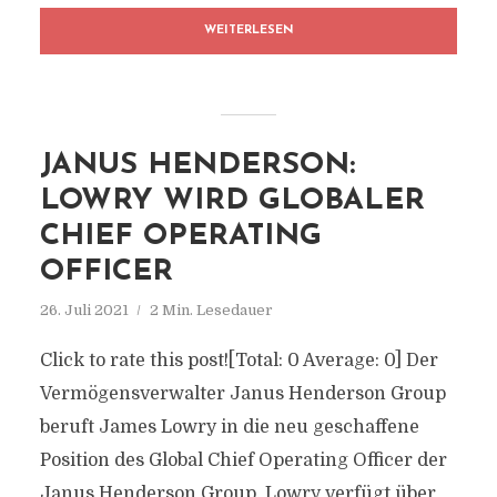
WEITERLESEN
JANUS HENDERSON:
LOWRY WIRD GLOBALER
CHIEF OPERATING
OFFICER
26. Juli 2021
2 Min. Lesedauer
Click to rate this post![Total: 0 Average: 0] Der
Vermögensverwalter Janus Henderson Group
beruft James Lowry in die neu geschaffene
Position des Global Chief Operating Officer der
Janus Henderson Group. Lowry verfügt über