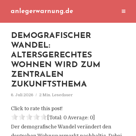
anlegerwarnung.de
DEMOGRAFISCHER
WANDEL:
ALTERSGERECHTES
WOHNEN WIRD ZUM
ZENTRALEN
ZUKUNFTSTHEMA
6. Juli 2026
2 Min. Lesedauer
Click to rate this post!
[Total:
0
Average:
0
]
Der demografische Wandel verändert den