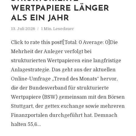
WERTPAPIERE LÄNGER
ALS EIN JAHR
13. Juli 2026
1 Min. Lesedauer
Click to rate this post![Total: 0 Average: 0]Die
Mehrheit der Anleger verfolgt bei
strukturierten Wertpapieren eine langfristige
Anlagestrategie. Das geht aus der aktuellen
Online-Umfrage „Trend des Monats“ hervor,
die der Bundesverband für strukturierte
Wertpapiere (BSW) gemeinsam mit den Börsen
Stuttgart, der gettex exchange sowie mehreren
Finanzportalen durchgeführt hat. Demnach
halten 55,6...