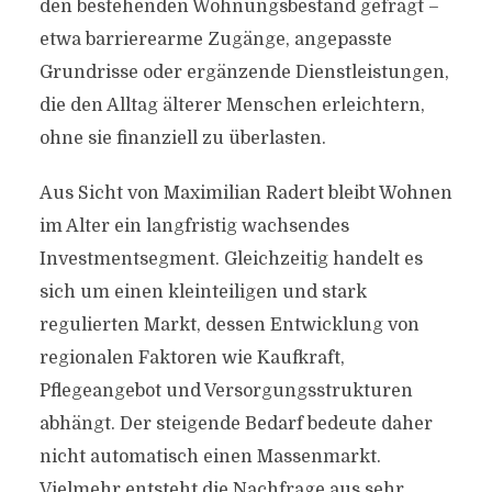
den bestehenden Wohnungsbestand gefragt –
etwa barrierearme Zugänge, angepasste
Grundrisse oder ergänzende Dienstleistungen,
die den Alltag älterer Menschen erleichtern,
ohne sie finanziell zu überlasten.
Aus Sicht von Maximilian Radert bleibt Wohnen
im Alter ein langfristig wachsendes
Investmentsegment. Gleichzeitig handelt es
sich um einen kleinteiligen und stark
regulierten Markt, dessen Entwicklung von
regionalen Faktoren wie Kaufkraft,
Pflegeangebot und Versorgungsstrukturen
abhängt. Der steigende Bedarf bedeute daher
nicht automatisch einen Massenmarkt.
Vielmehr entsteht die Nachfrage aus sehr