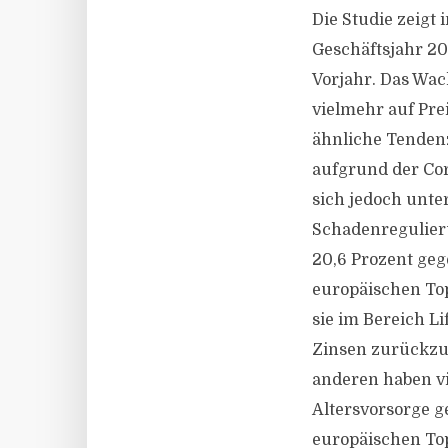
Die Studie zeigt 
Geschäftsjahr 20
Vorjahr. Das Wa
vielmehr auf Pre
ähnliche Tenden
aufgrund der Cor
sich jedoch unte
Schadenregulieru
20,6 Prozent ge
europäischen Top
sie im Bereich L
Zinsen zurückzu
anderen haben vi
Altersvorsorge g
europäischen Top