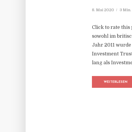
8. Mai 2020
3 Min.
Click to rate thi
sowohl im britis
Jahr 2011 wurde 
Investment Trust
lang als Investm
WEITERLESEN