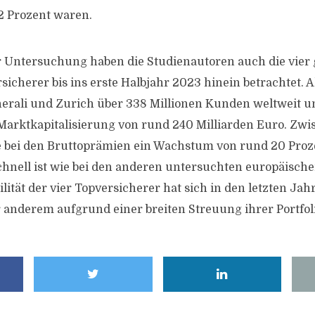
2 Prozent waren.
 Untersuchung haben die Studienautoren auch die vier
sicherer bis ins erste Halbjahr 2023 hinein betrachtet. 
nerali und Zurich über 338 Millionen Kunden weltweit 
arktkapitalisierung von rund 240 Milliarden Euro. Zwi
e bei den Bruttoprämien ein Wachstum von rund 20 Proz
chnell ist wie bei den anderen untersuchten europäische
ilität der vier Topversicherer hat sich in den letzten Jah
r anderem aufgrund einer breiten Streuung ihrer Portfoli