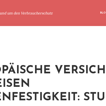
rund um den Verbraucherschutz
BLO
PÄISCHE VERSIC
ISEN
ENFESTIGKEIT: STU