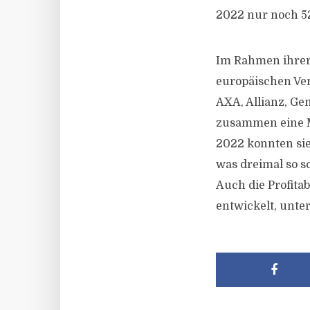
2022 nur noch 5
Im Rahmen ihrer
europäischen Ver
AXA, Allianz, Ge
zusammen eine M
2022 konnten si
was dreimal so s
Auch die Profitab
entwickelt, unte