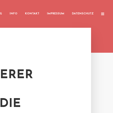
G
INFO
KONTAKT
IMPRESSUM
DATENSCHUTZ
HERER
DIE