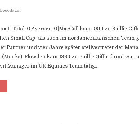
 Lesedauer
s post![Total: 0 Average: 0]MacColl kam 1999 zu Baillie Gif
chen Small Cap- als auch im nordamerikanischen Team ge
er Partner und vier Jahre später stellvertretender Man
 (Monks). Plowden kam 1983 zu Baillie Gifford und war 
ent Manager im UK Equities Team tätig...