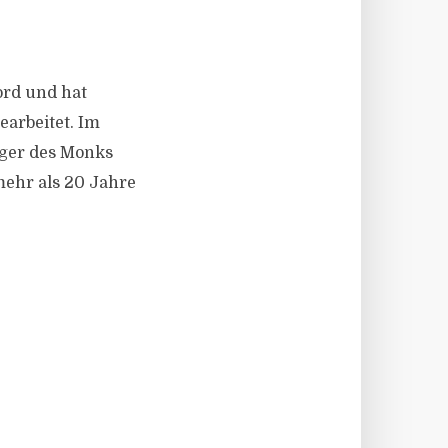
ford und hat
arbeitet. Im
ager des Monks
mehr als 20 Jahre