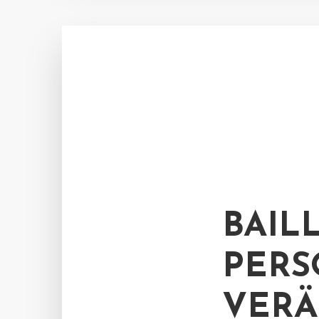
BAIL
PERS
VER