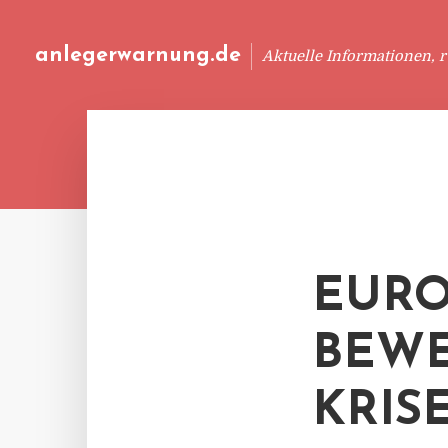
anlegerwarnung.de
Aktuelle Informationen, 
EURO
BEWE
KRIS