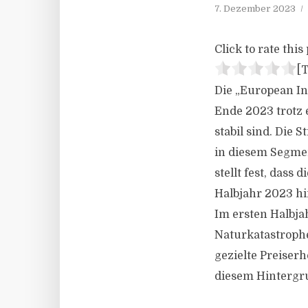
7. Dezember 2023
Click to rate this 
[T
Die „European In
Ende 2023 trotz 
stabil sind. Die
in diesem Segmen
stellt fest, dass
Halbjahr 2023 hi
Im ersten Halbja
Naturkatastrophe
gezielte Preiser
diesem Hintergr