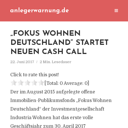
anlegerwarnung.de
„FOKUS WOHNEN
DEUTSCHLAND“ STARTET
NEUEN CASH CALL
22. Juni 2017
2 Min. Lesedauer
Click to rate this post!
[Total:
0
Average:
0
]
Der im August 2015 aufgelegte offene
Immobilien-Publikumsfonds „Fokus Wohnen
Deutschland“ der Investmentgesellschaft
Industria Wohnen hat das erste volle
Geschäftsjahr zum 30. April 2017