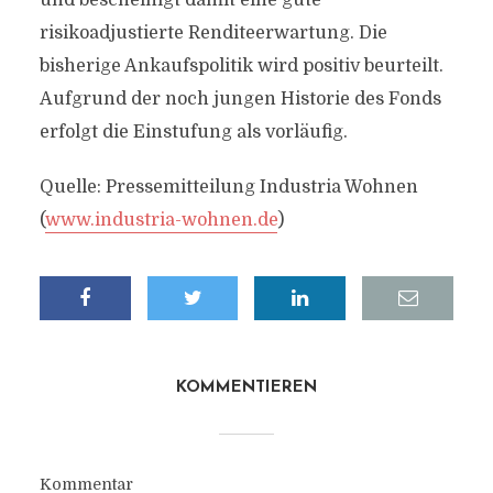
und bescheinigt damit eine gute
risikoadjustierte Renditeerwartung. Die
bisherige Ankaufspolitik wird positiv beurteilt.
Aufgrund der noch jungen Historie des Fonds
erfolgt die Einstufung als vorläufig.
Quelle: Pressemitteilung Industria Wohnen
(
www.industria-wohnen.de
)
KOMMENTIEREN
Kommentar