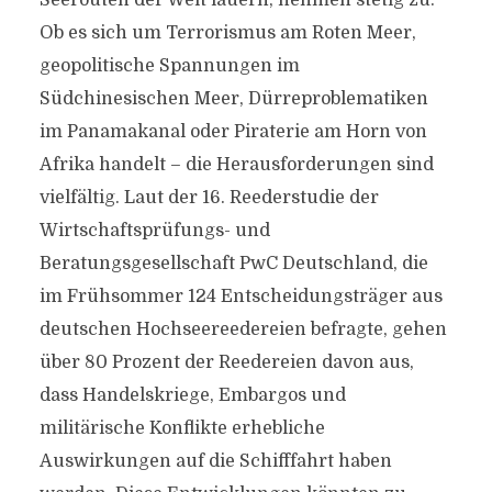
Seerouten der Welt lauern, nehmen stetig zu.
Ob es sich um Terrorismus am Roten Meer,
geopolitische Spannungen im
Südchinesischen Meer, Dürreproblematiken
im Panamakanal oder Piraterie am Horn von
Afrika handelt – die Herausforderungen sind
vielfältig. Laut der 16. Reederstudie der
Wirtschaftsprüfungs- und
Beratungsgesellschaft PwC Deutschland, die
im Frühsommer 124 Entscheidungsträger aus
deutschen Hochseereedereien befragte, gehen
über 80 Prozent der Reedereien davon aus,
dass Handelskriege, Embargos und
militärische Konflikte erhebliche
Auswirkungen auf die Schifffahrt haben