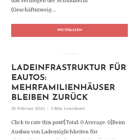
das Vermögen der Schuldnerin
(Geschäftszweig:...
WEITERLESEN
LADEINFRASTRUKTUR FÜR
EAUTOS:
MEHRFAMILIENHÄUSER
BLEIBEN ZURÜCK
18. Februar 2025
2 Min. Lesedauer
Click to rate this post![Total: 0 Average: 0]Beim
Ausbau von Lademöglichkeiten für