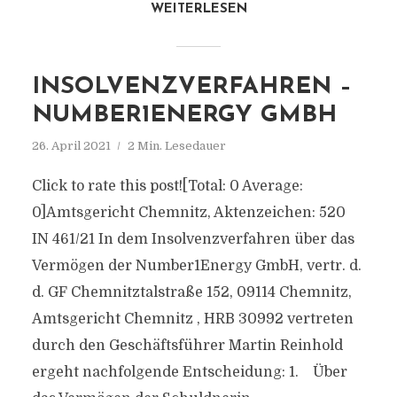
WEITERLESEN
INSOLVENZVERFAHREN –
NUMBER1ENERGY GMBH
26. April 2021
2 Min. Lesedauer
Click to rate this post![Total: 0 Average:
0]Amtsgericht Chemnitz, Aktenzeichen: 520
IN 461/21 In dem Insolvenzverfahren über das
Vermögen der Number1Energy GmbH, vertr. d.
d. GF Chemnitztalstraße 152, 09114 Chemnitz,
Amtsgericht Chemnitz , HRB 30992 vertreten
durch den Geschäftsführer Martin Reinhold
ergeht nachfolgende Entscheidung: 1. Über