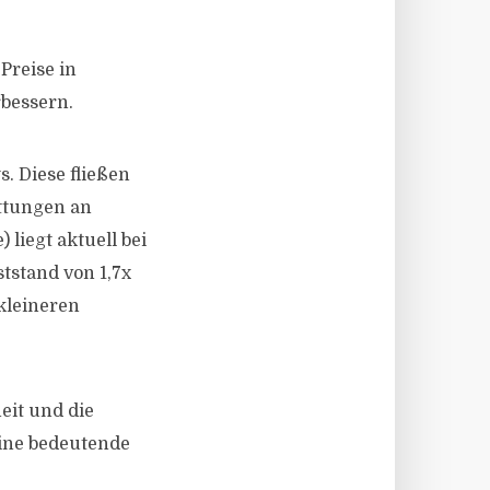
Preise in
rbessern.
. Diese fließen
ttungen an
liegt aktuell bei
tstand von 1,7x
kleineren
eit und die
eine bedeutende