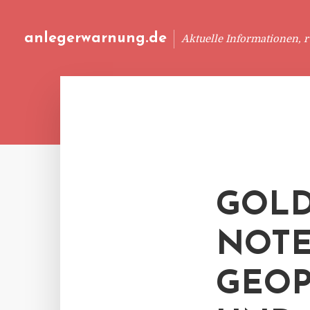
anlegerwarnung.de
Aktuelle Informationen, 
GOLD
NOTE
GEOP