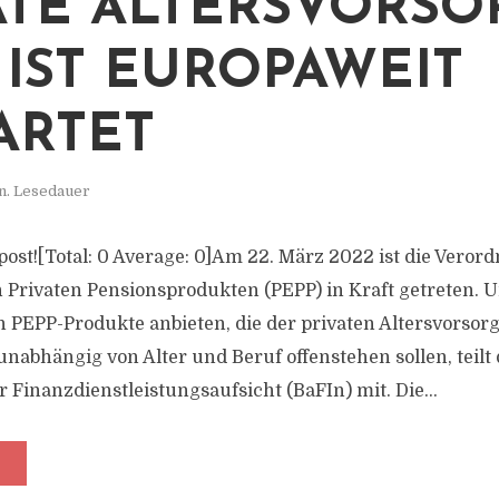
ATE ALTERSVORSO
 IST EUROPAWEIT
ARTET
n. Lesedauer
s post![Total: 0 Average: 0]Am 22. März 2022 ist die Vero
 Privaten Pensionsprodukten (PEPP) in Kraft getreten.
 PEPP-Produkte anbieten, die der privaten Altersvorsor
nabhängig von Alter und Beruf offenstehen sollen, teilt 
 Finanzdienstleistungsaufsicht (BaFIn) mit. Die...