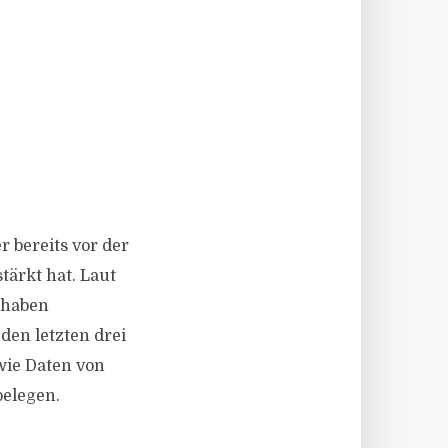
 bereits vor der
tärkt hat. Laut
 haben
 den letzten drei
 wie Daten von
belegen.