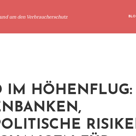
rund um den Verbraucherschutz
BLO
 IM HÖHENFLUG:
NBANKEN,
OLITISCHE RISIK