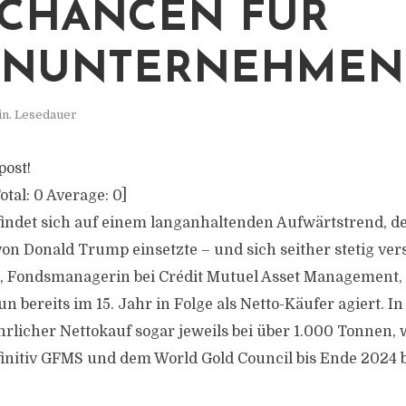
CHANCEN FÜR
ENUNTERNEHMEN
in. Lesedauer
post!
otal:
0
Average:
0
]
findet sich auf einem langanhaltenden Aufwärtstrend, der
on Donald Trump einsetzte – und sich seither stetig vers
n, Fondsmanagerin bei Crédit Mutuel Asset Management,
 bereits im 15. Jahr in Folge als Netto-Käufer agiert. In
ährlicher Nettokauf sogar jeweils bei über 1.000 Tonnen,
finitiv GFMS und dem World Gold Council bis Ende 2024 