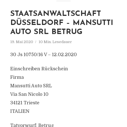
STAATSANWALTSCHAFT
DÜSSELDORF – MANSUTTI
AUTO SRL BETRUG
19. Mai 2020
10 Min. Lesedauer
30 Js 10750/16 V – 12.02.2020
Einschreiben Rückschein
Firma
Mansutti Auto SRL
Via San Nicolo 10
34121 Trieste
ITALIEN
Tatvorwurf: Betrug