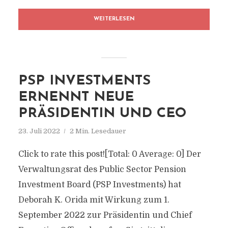
WEITERLESEN
PSP INVESTMENTS
ERNENNT NEUE
PRÄSIDENTIN UND CEO
23. Juli 2022
2 Min. Lesedauer
Click to rate this post![Total: 0 Average: 0] Der
Verwaltungsrat des Public Sector Pension
Investment Board (PSP Investments) hat
Deborah K. Orida mit Wirkung zum 1.
September 2022 zur Präsidentin und Chief