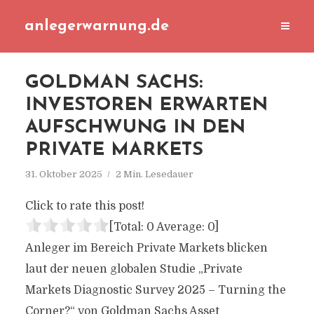
anlegerwarnung.de
GOLDMAN SACHS:
INVESTOREN ERWARTEN
AUFSCHWUNG IN DEN
PRIVATE MARKETS
31. Oktober 2025
2 Min. Lesedauer
Click to rate this post!
[Total:
0
Average:
0
]
Anleger im Bereich Private Markets blicken
laut der neuen globalen Studie „Private
Markets Diagnostic Survey 2025 – Turning the
Corner?“ von Goldman Sachs Asset