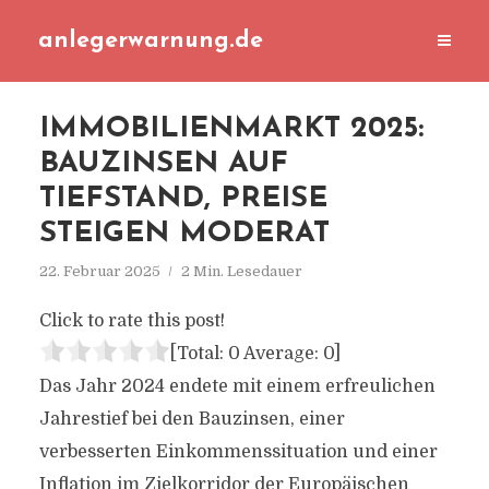
anlegerwarnung.de
IMMOBILIENMARKT 2025:
BAUZINSEN AUF
TIEFSTAND, PREISE
STEIGEN MODERAT
22. Februar 2025
2 Min. Lesedauer
Click to rate this post!
[Total:
0
Average:
0
]
Das Jahr 2024 endete mit einem erfreulichen
Jahrestief bei den Bauzinsen, einer
verbesserten Einkommenssituation und einer
Inflation im Zielkorridor der Europäischen