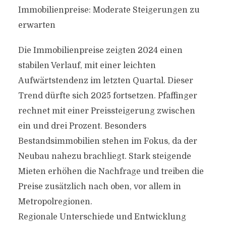
Immobilienpreise: Moderate Steigerungen zu
erwarten
Die Immobilienpreise zeigten 2024 einen
stabilen Verlauf, mit einer leichten
Aufwärtstendenz im letzten Quartal. Dieser
Trend dürfte sich 2025 fortsetzen. Pfaffinger
rechnet mit einer Preissteigerung zwischen
ein und drei Prozent. Besonders
Bestandsimmobilien stehen im Fokus, da der
Neubau nahezu brachliegt. Stark steigende
Mieten erhöhen die Nachfrage und treiben die
Preise zusätzlich nach oben, vor allem in
Metropolregionen.
Regionale Unterschiede und Entwicklung