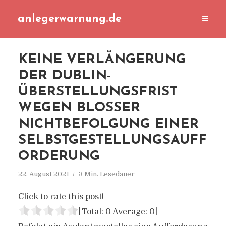
anlegerwarnung.de
KEINE VERLÄNGERUNG
DER DUBLIN-
ÜBERSTELLUNGSFRIST
WEGEN BLOSSER N
ICHTBEFOLGUNG EINER S
ELBSTGESTELLUNGSAUFFO
RDERUNG
22. August 2021
3 Min. Lesedauer
Click to rate this post!
[Total:
0
Average:
0
]