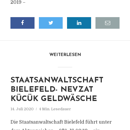
2019 –
WEITERLESEN
STAATSANWALTSCHAFT
BIELEFELD- NEVZAT
KÜCÜK GELDWÄSCHE
14. Juli 2020
4 Min. Lesedauer
Die Staatsanwaltschaft Bielefeld führt unter