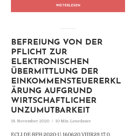
WEITERLESEN
BEFREIUNG VON DER
PFLICHT ZUR
ELEKTRONISCHEN
ÜBERMITTLUNG DER
EINKOMMENSTEUERERKL
ÄRUNG AUFGRUND
WIRTSCHAFTLICHER
UNZUMUTBARKEIT
18. November 2020
10 Min. Lesedauer
ECLI:DE:BFH:2020:U.160620.VIIIR29.17.0