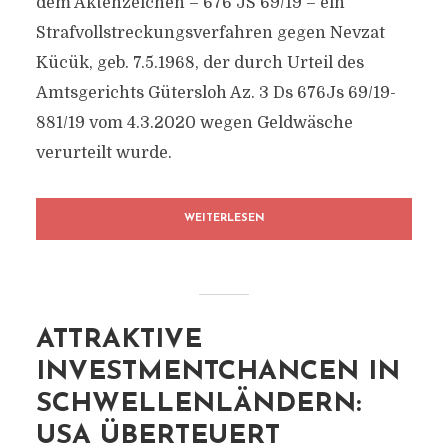
dem Aktenzeichen – 676 JS 69/19 – ein
Strafvollstreckungsverfahren gegen Nevzat
Kücük, geb. 7.5.1968, der durch Urteil des
Amtsgerichts Gütersloh Az. 3 Ds 676Js 69/19-
881/19 vom 4.3.2020 wegen Geldwäsche
verurteilt wurde.
WEITERLESEN
ATTRAKTIVE
INVESTMENTCHANCEN IN
SCHWELLENLÄNDERN:
USA ÜBERTEUERT