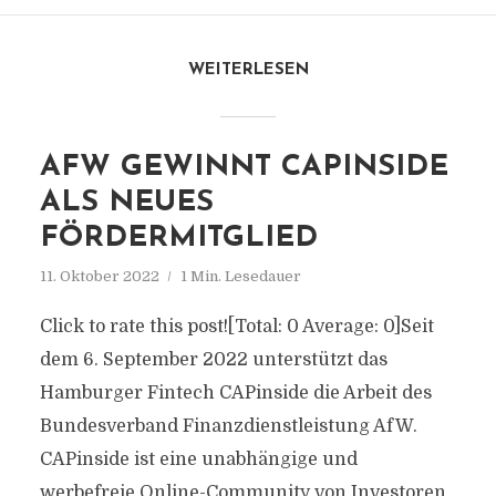
WEITERLESEN
AFW GEWINNT CAPINSIDE
ALS NEUES
FÖRDERMITGLIED
11. Oktober 2022
1 Min. Lesedauer
Click to rate this post![Total: 0 Average: 0]Seit
dem 6. September 2022 unterstützt das
Hamburger Fintech CAPinside die Arbeit des
Bundesverband Finanzdienstleistung AfW.
CAPinside ist eine unabhängige und
werbefreie Online-Community von Investoren