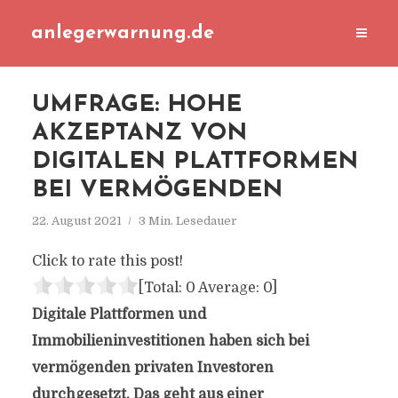
anlegerwarnung.de
UMFRAGE: HOHE
AKZEPTANZ VON
DIGITALEN PLATTFORMEN
BEI VERMÖGENDEN
22. August 2021
3 Min. Lesedauer
Click to rate this post!
[Total:
0
Average:
0
]
Digitale Plattformen und
Immobilieninvestitionen haben sich bei
vermögenden privaten Investoren
durchgesetzt. Das geht aus einer