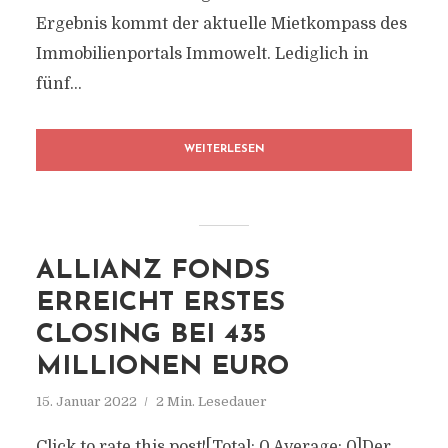
Ergebnis kommt der aktuelle Mietkompass des
Immobilienportals Immowelt. Lediglich in
fünf...
WEITERLESEN
ALLIANZ FONDS
ERREICHT ERSTES
CLOSING BEI 435
MILLIONEN EURO
15. Januar 2022
2 Min. Lesedauer
Click to rate this post![Total: 0 Average: 0]Der