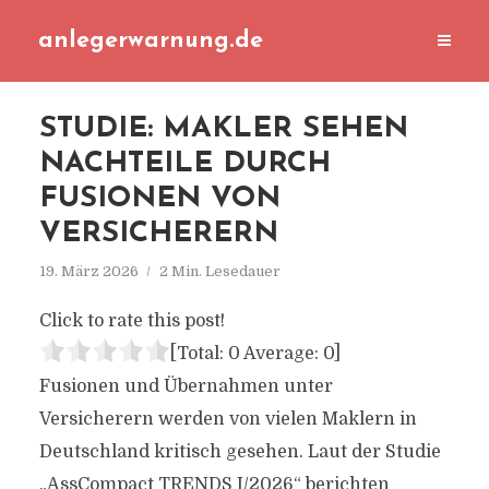
anlegerwarnung.de
STUDIE: MAKLER SEHEN
NACHTEILE DURCH
FUSIONEN VON
VERSICHERERN
19. März 2026
2 Min. Lesedauer
Click to rate this post!
[Total:
0
Average:
0
]
Fusionen und Übernahmen unter
Versicherern werden von vielen Maklern in
Deutschland kritisch gesehen. Laut der Studie
„AssCompact TRENDS I/2026“ berichten