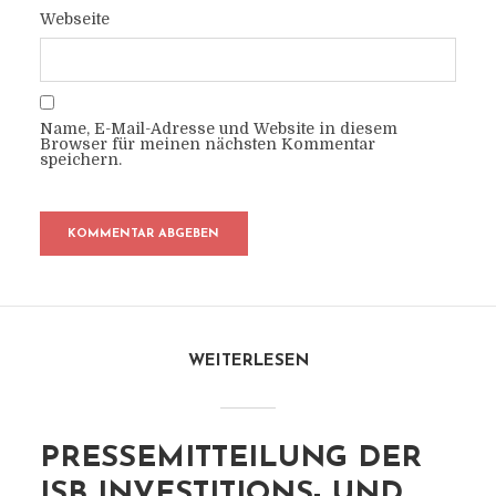
Webseite
Name, E-Mail-Adresse und Website in diesem
Browser für meinen nächsten Kommentar
speichern.
WEITERLESEN
PRESSEMITTEILUNG DER
ISB INVESTITIONS- UND