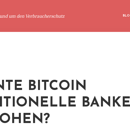
rund um den Verbraucherschutz
BLO
TE BITCOIN
ITIONELLE BANK
ROHEN?