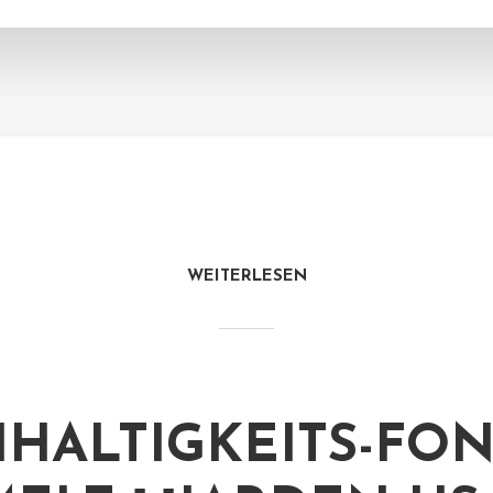
WEITERLESEN
HALTIGKEITS-FO