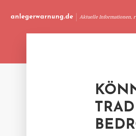
anlegerwarnung.de
Aktuelle Informationen, 
KÖNN
TRAD
BED