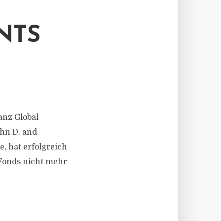
-
NTS
ianz Global
hn D. and
, hat erfolgreich
 Fonds nicht mehr