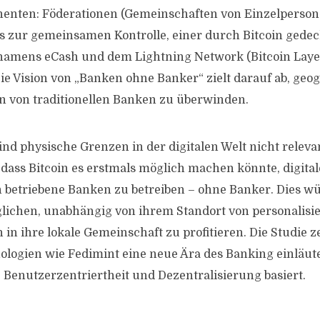
enten: Föderationen (Gemeinschaften von Einzelpersone
s zur gemeinsamen Kontrolle, einer durch Bitcoin gede
amens eCash und dem Lightning Network (Bitcoin Layer
ie Vision von „Banken ohne Banker“ zielt darauf ab, geog
 von traditionellen Banken zu überwinden.
ind physische Grenzen in der digitalen Welt nicht releva
 dass Bitcoin es erstmals möglich machen könnte, digital
 betriebene Banken zu betreiben – ohne Banker. Dies wü
ichen, unabhängig von ihrem Standort von personalisie
 in ihre lokale Gemeinschaft zu profitieren. Die Studie ze
ologien wie Fedimint eine neue Ära des Banking einläut
 Benutzerzentriertheit und Dezentralisierung basiert.