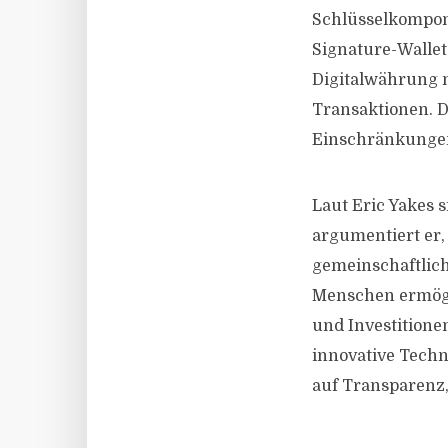
Schlüsselkompon
Signature-Wallet
Digitalwährung n
Transaktionen. D
Einschränkungen
Laut Eric Yakes s
argumentiert er,
gemeinschaftlich
Menschen ermögl
und Investitionen
innovative Techn
auf Transparenz,