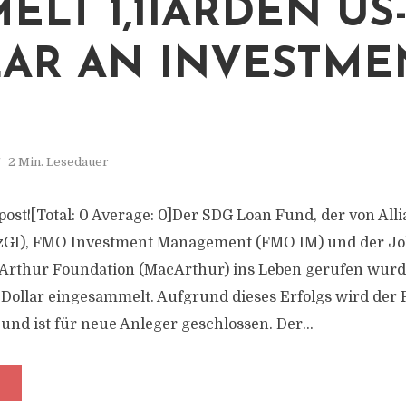
ELT 1,1IARDEN US
AR AN INVESTME
2 Min. Lesedauer
s post![Total: 0 Average: 0]Der SDG Loan Fund, der von All
anzGI), FMO Investment Management (FMO IM) und der Jo
Arthur Foundation (MacArthur) ins Leben gerufen wurde
S-Dollar eingesammelt. Aufgrund dieses Erfolgs wird der
und ist für neue Anleger geschlossen. Der...