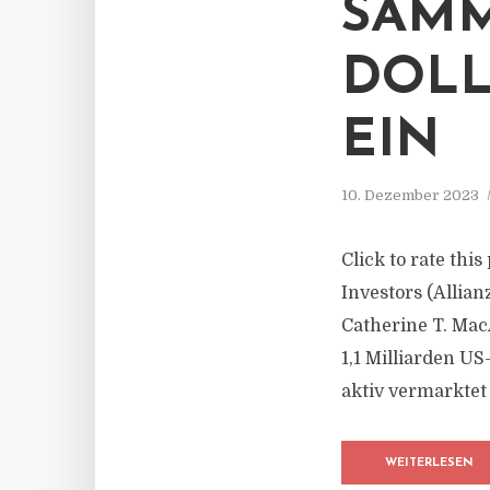
SAMM
DOLL
EIN
10. Dezember 2023
Click to rate thi
Investors (Alli
Catherine T. Mac
1,1 Milliarden U
aktiv vermarktet 
WEITERLESEN