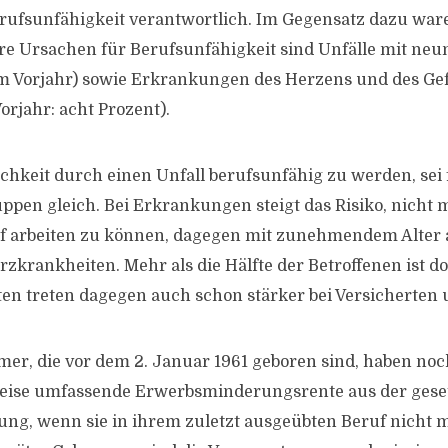
Berufsunfähigkeit verantwortlich. Im Gegensatz dazu war
ere Ursachen für Berufsunfähigkeit sind Unfälle mit neu
m Vorjahr) sowie Erkrankungen des Herzens und des Ge
orjahr: acht Prozent).
chkeit durch einen Unfall berufsunfähig zu werden, sei 
ruppen gleich. Bei Erkrankungen steigt das Risiko, nicht
 arbeiten zu können, dagegen mit zunehmendem Alter a
zkrankheiten. Mehr als die Hälfte der Betroffenen ist do
n treten dagegen auch schon stärker bei Versicherten u
mer, die vor dem 2. Januar 1961 geboren sind, haben no
weise umfassende Erwerbsminderungsrente aus der gese
ng, wenn sie in ihrem zuletzt ausgeübten Beruf nicht 