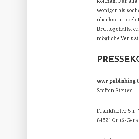
können. Für alle
weniger als sec
überhaupt noch Le
Bruttogehalts, e
mögliche Verlust 
PRESSEK
wwr publishing 
Steffen Steuer
Frankfurter Str. 
64521 Groß-Gera