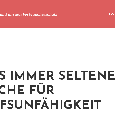
rund um den Verbraucherschutz
BLO
S IMMER SELTEN
CHE FÜR
FSUNFÄHIGKEIT