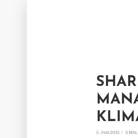
SHAR
MANA
KLIM
5. Juni 2021
2 Min