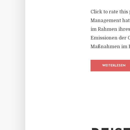
Click to rate thi
Management hat 
im Rahmen ihres 
Emissionen der G
Maßnahmen im Ber
WEITERLESEN