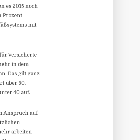
en es 2015 noch
n Prozent
fäßsystems mit
für Versicherte
 mehr in dem
n. Das gilt ganz
rt über 50.
nter 40 auf.
ch Anspruch auf
tzlichen
mehr arbeiten