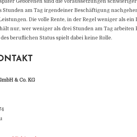
 später Geborenen sind die Voraussetzungen schwieriger
hs Stunden am Tag irgendeiner Beschäftigung nachgehen
istungen. Die volle Rente, in der Regel weniger als ein D
rhält nur, wer weniger als drei Stunden am Tag arbeiten 
des beruflichen Status spielt dabei keine Rolle.
ONTAKT
GmbH & Co. KG
74
u