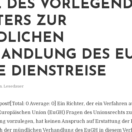
E DES VORLEGEN
TERS ZUR
DLICHEN
ANDLUNG DES E
E DIENSTREISE
n. Lesedauer
s post![Total: 0 Average: 0] Ein Richter, der ein Verfahren
 Europäischen Union (EuGH) Fragen des Unionsrechts zu
g vorzulegen, hat keinen Anspruch auf Erstattung der 
h der mündlichen Verhandlung des EuGH in diesem Verf