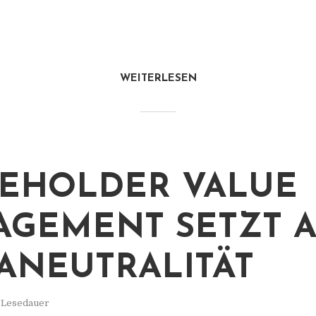
WEITERLESEN
EHOLDER VALUE
GEMENT SETZT 
ANEUTRALITÄT
. Lesedauer