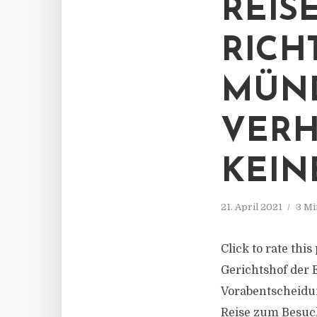
REIS
RICH
MÜN
VERH
KEIN
21. April 2021
3 Mi
Click to rate thi
Gerichtshof der
Vorabentscheidun
Reise zum Besuc