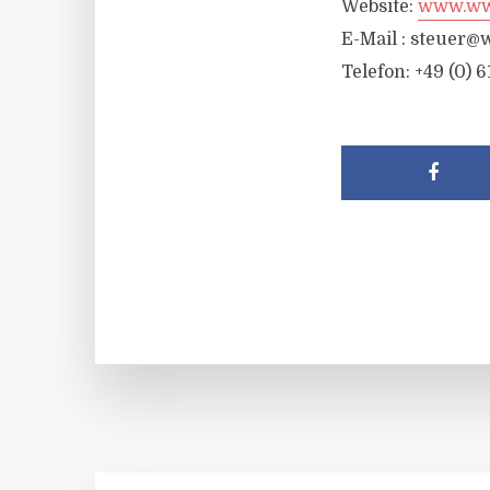
Website:
www.wwr
E-Mail :
steuer@w
Telefon: +49 (0) 