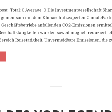
s post![Total: 0 Average: 0]Die Investmentgesellschaft Sha
gemeinsam mit dem Klimaschutzexperten ClimatePartne
Geschäftsbetriebs anfallenden CO2-Emissionen ermittel
eschäftstätigkeiten wurden soweit möglich reduziert, 
eich Reisetätigkeit. Unvermeidbare Emissionen, die z