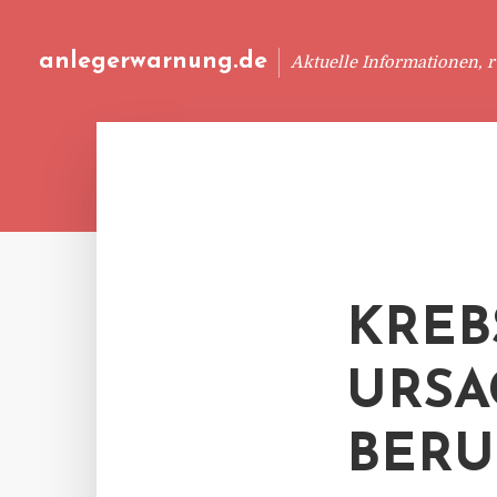
anlegerwarnung.de
Aktuelle Informationen, 
KREB
URSA
BERU