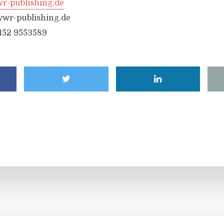
-publishing.de
wr-publishing.de
6152 9553589