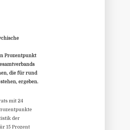
ychische
en Prozentpunkt
Gesamtverbands
en, die für rund
stehen, ergeben.
ats mit 24
Prozentpunkte
istik der
ür 15 Prozent