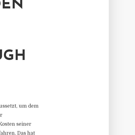
DEN
UGH
 aussetzt, um dem
r
Kosten seiner
ahren. Das hat