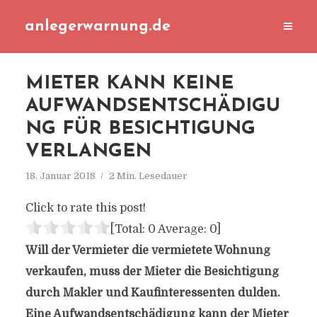
anlegerwarnung.de
MIETER KANN KEINE
AUFWANDSENTSCHÄDIGU
NG FÜR BESICHTIGUNG
VERLANGEN
18. Januar 2018
2 Min. Lesedauer
Click to rate this post!
[Total:
0
Average:
0
]
Will der Vermieter die vermietete Wohnung
verkaufen, muss der Mieter die Besichtigung
durch Makler und Kaufinteressenten dulden.
Eine Aufwandsentschädigung kann der Mieter