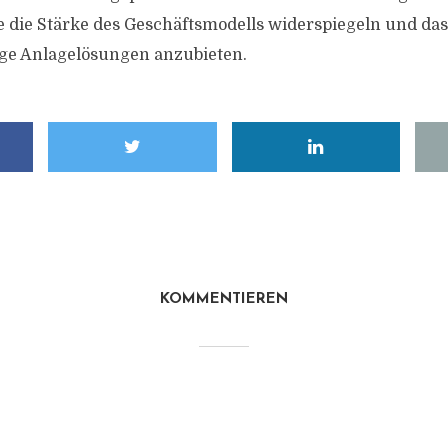
e die Stärke des Geschäftsmodells widerspiegeln und d
tige Anlagelösungen anzubieten.
KOMMENTIEREN