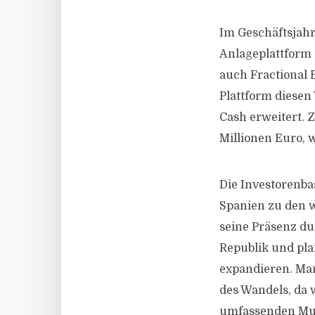
Im Geschäftsjahr
Anlageplattform
auch Fractional 
Plattform diesen
Cash erweitert. 
Millionen Euro, 
Die Investorenba
Spanien zu den w
seine Präsenz du
Republik und plan
expandieren. Mar
des Wandels, da 
umfassenden Mult