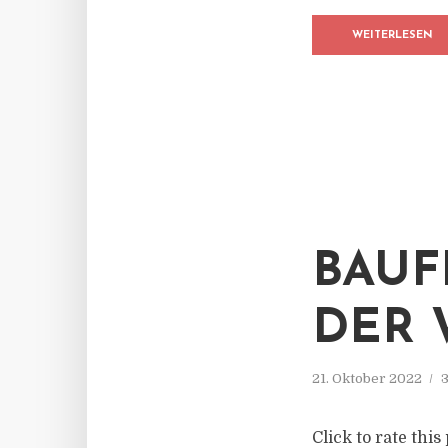
WEITERLESEN
BAUF
DER 
21. Oktober 2022
3
Click to rate th