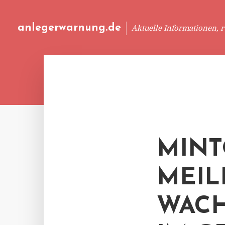
anlegerwarnung.de
Aktuelle Informationen, 
MINT
MEIL
WAC