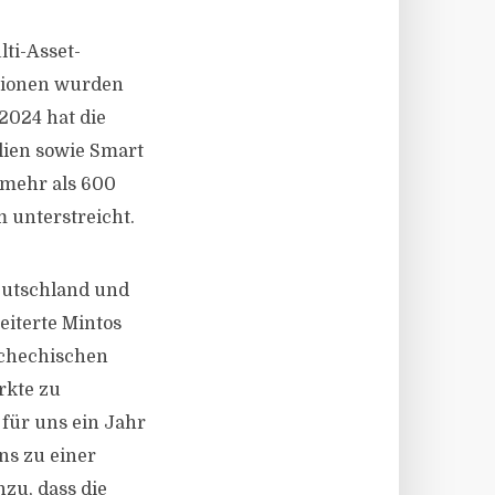
lti-Asset-
itionen wurden
2024 hat die
lien sowie Smart
 mehr als 600
m unterstreicht.
Deutschland und
eiterte Mintos
schechischen
rkte zu
 für uns ein Jahr
ns zu einer
zu, dass die