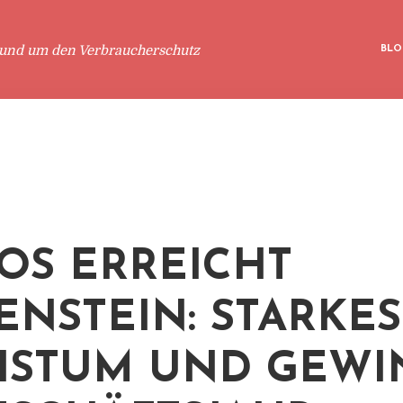
rund um den Verbraucherschutz
BLO
OS ERREICHT
ENSTEIN: STARKES
HSTUM UND GEWI