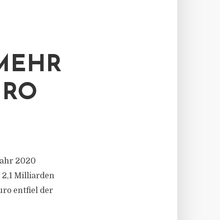
MEHR
URO
Jahr 2020
2,1 Milliarden
ro entfiel der