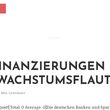
INANZIERUNGEN 
WACHSTUMSFLAU
 Min. Lesedauer
is post![Total: 0 Average: 0]Die deutschen Banken und Sp