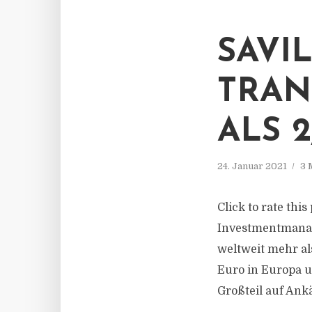
SAVIL
TRAN
ALS 
24. Januar 2021
3 
Click to rate thi
Investmentmanag
weltweit mehr als
Euro in Europa un
Großteil auf Ank