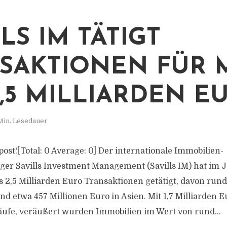
LS IM TÄTIGT
SAKTIONEN FÜR 
2,5 MILLIARDEN E
Min. Lesedauer
s post![Total: 0 Average: 0] Der internationale Immobilien-
er Savills Investment Management (Savills IM) hat im 
 2,5 Milliarden Euro Transaktionen getätigt, davon rund 
d etwa 457 Millionen Euro in Asien. Mit 1,7 Milliarden Eu
äufe, veräußert wurden Immobilien im Wert von rund...