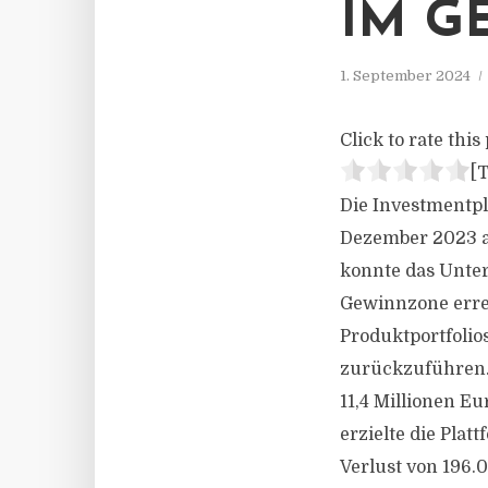
IM G
1. September 2024
Click to rate this 
[T
Die Investmentpl
Dezember 2023 ab
konnte das Unte
Gewinnzone errei
Produktportfolio
zurückzuführen. 
11,4 Millionen E
erzielte die Pla
Verlust von 196.