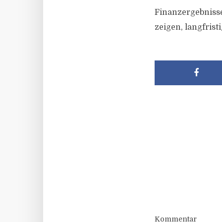
Finanzergebniss
zeigen, langfris
Kommentar