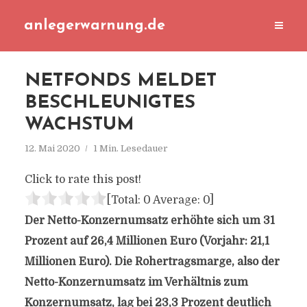
anlegerwarnung.de
NETFONDS MELDET
BESCHLEUNIGTES
WACHSTUM
12. Mai 2020
1 Min. Lesedauer
Click to rate this post!
[Total:
0
Average:
0
]
Der Netto-Konzernumsatz erhöhte sich um 31
Prozent auf 26,4 Millionen Euro (Vorjahr: 21,1
Millionen Euro). Die Rohertragsmarge, also der
Netto-Konzernumsatz im Verhältnis zum
Konzernumsatz, lag bei 23,3 Prozent deutlich