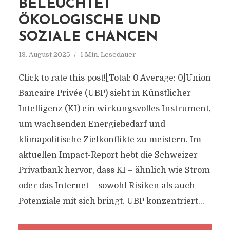
BELEUCHTET
ÖKOLOGISCHE UND
SOZIALE CHANCEN
13. August 2025
1 Min. Lesedauer
Click to rate this post![Total: 0 Average: 0]Union
Bancaire Privée (UBP) sieht in Künstlicher
Intelligenz (KI) ein wirkungsvolles Instrument,
um wachsenden Energiebedarf und
klimapolitische Zielkonflikte zu meistern. Im
aktuellen Impact-Report hebt die Schweizer
Privatbank hervor, dass KI – ähnlich wie Strom
oder das Internet – sowohl Risiken als auch
Potenziale mit sich bringt. UBP konzentriert...