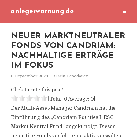
anlegerwarnung.de
NEUER MARKTNEUTRALER
FONDS VON CANDRIAM:
NACHHALTIGE ERTRÄGE
IM FOKUS
3. September 2024
2 Min. Lesedauer
Click to rate this post!
[Total:
0
Average:
0
]
Der Multi-Asset-Manager Candriam hat die
Einführung des „Candriam Equities L ESG
Market Neutral Fund“ angekündigt. Dieser
neuartige Fonds verfolgt eine aktiv verwaltete