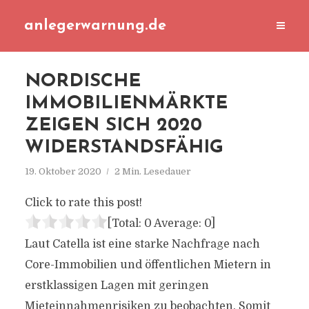
anlegerwarnung.de
NORDISCHE
IMMOBILIENMÄRKTE
ZEIGEN SICH 2020
WIDERSTANDSFÄHIG
19. Oktober 2020
2 Min. Lesedauer
Click to rate this post!
[Total:
0
Average:
0
]
Laut Catella ist eine starke Nachfrage nach
Core-Immobilien und öffentlichen Mietern in
erstklassigen Lagen mit geringen
Mieteinnahmenrisiken zu beobachten. Somit