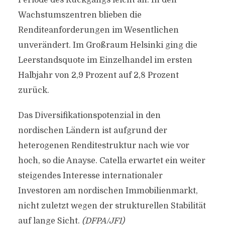
Periode des Rückgangs leicht an. In den
Wachstumszentren blieben die
Renditeanforderungen im Wesentlichen
unverändert. Im Großraum Helsinki ging die
Leerstandsquote im Einzelhandel im ersten
Halbjahr von 2,9 Prozent auf 2,8 Prozent
zurück.
Das Diversifikationspotenzial in den
nordischen Ländern ist aufgrund der
heterogenen Renditestruktur nach wie vor
hoch, so die Anayse. Catella erwartet ein weiter
steigendes Interesse internationaler
Investoren am nordischen Immobilienmarkt,
nicht zuletzt wegen der strukturellen Stabilität
auf lange Sicht.
(DFPA/JF1)