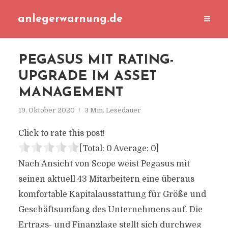
anlegerwarnung.de
PEGASUS MIT RATING-
UPGRADE IM ASSET
MANAGEMENT
19. Oktober 2020
3 Min. Lesedauer
Click to rate this post!
[Total:
0
Average:
0
]
Nach Ansicht von Scope weist Pegasus mit
seinen aktuell 43 Mitarbeitern eine überaus
komfortable Kapitalausstattung für Größe und
Geschäftsumfang des Unternehmens auf. Die
Ertrags- und Finanzlage stellt sich durchweg