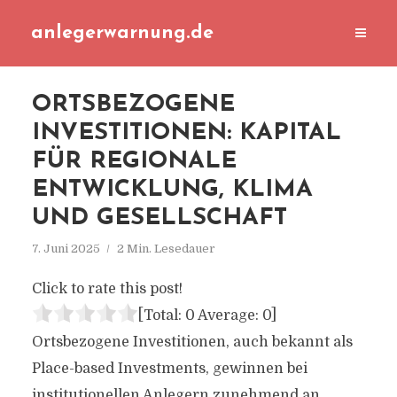
anlegerwarnung.de
ORTSBEZOGENE
INVESTITIONEN: KAPITAL
FÜR REGIONALE
ENTWICKLUNG, KLIMA
UND GESELLSCHAFT
7. Juni 2025
2 Min. Lesedauer
Click to rate this post!
[Total:
0
Average:
0
]
Ortsbezogene Investitionen, auch bekannt als
Place-based Investments, gewinnen bei
institutionellen Anlegern zunehmend an