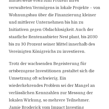
mittlerweile etwa fünf Prozent ihres
verwalteten Vermögens in lokale Projekte – von
Wohnungsbau über die Finanzierung kleiner
und mittlerer Unternehmen bis hin zu
Initiativen gegen Obdachlosigkeit. Auch der
staatliche Rentenanbieter Nest plant, bis 2030
bis zu 30 Prozent seiner Mittel innerhalb des
Vereinigten Königreichs zu investieren.
Trotz der wachsenden Begeisterung für
ortsbezogene Investitionen gestaltet sich die
Umsetzung oft schwierig. Ein
wiederkehrendes Problem sei der Mangel an
verlässlichen Kennzahlen zur Messung der
lokalen Wirkung, so mehrere Teilnehmer.
Jamie Broderick vom Impact Investing