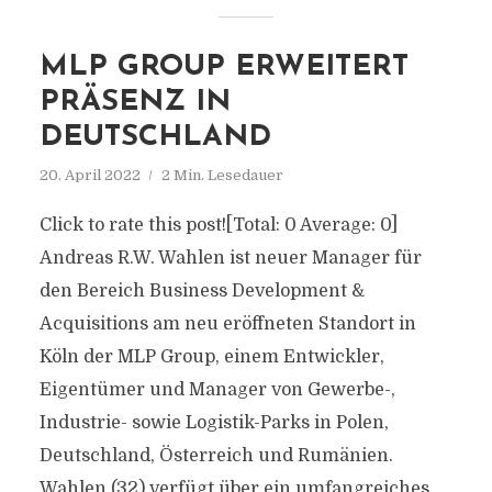
MLP GROUP ERWEITERT
PRÄSENZ IN
DEUTSCHLAND
20. April 2022
2 Min. Lesedauer
Click to rate this post![Total: 0 Average: 0]
Andreas R.W. Wahlen ist neuer Manager für
den Bereich Business Development &
Acquisitions am neu eröffneten Standort in
Köln der MLP Group, einem Entwickler,
Eigentümer und Manager von Gewerbe-,
Industrie- sowie Logistik-Parks in Polen,
Deutschland, Österreich und Rumänien.
Wahlen (32) verfügt über ein umfangreiches