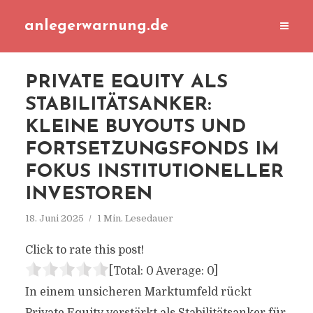
anlegerwarnung.de
PRIVATE EQUITY ALS
STABILITÄTSANKER:
KLEINE BUYOUTS UND
FORTSETZUNGSFONDS IM
FOKUS INSTITUTIONELLER
INVESTOREN
18. Juni 2025
1 Min. Lesedauer
Click to rate this post!
[Total:
0
Average:
0
]
In einem unsicheren Marktumfeld rückt