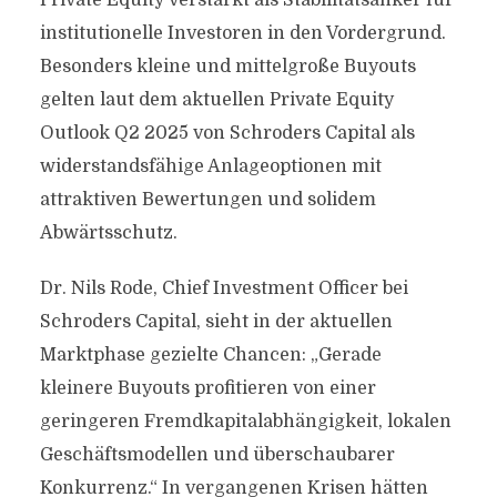
Private Equity verstärkt als Stabilitätsanker für
institutionelle Investoren in den Vordergrund.
Besonders kleine und mittelgroße Buyouts
gelten laut dem aktuellen Private Equity
Outlook Q2 2025 von Schroders Capital als
widerstandsfähige Anlageoptionen mit
attraktiven Bewertungen und solidem
Abwärtsschutz.
Dr. Nils Rode, Chief Investment Officer bei
Schroders Capital, sieht in der aktuellen
Marktphase gezielte Chancen: „Gerade
kleinere Buyouts profitieren von einer
geringeren Fremdkapitalabhängigkeit, lokalen
Geschäftsmodellen und überschaubarer
Konkurrenz.“ In vergangenen Krisen hätten