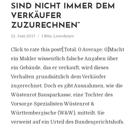
SIND NICHT IMMER DEM
VERKÄUFER
ZUZURECHNEN“
12. Juni 2017
1 Min. Lesedauer
Click to rate this post![Total: 0 Average: 0]Macht
ein Makler wissentlich falsche Angaben über
ein Gebäude, das er verkauft, wird dieses
Verhalten grundsätzlich dem Verkäufer
zugerechnet. Doch es gibt Ausnahmen, wie die
Wüstenrot Bausparkasse, eine Tochter des
Vorsorge-Spezialisten Wüstenrot &
Württembergische (W&W), mitteilt. Sie
verweist auf ein Urteil des Bundesgerichtshofs.