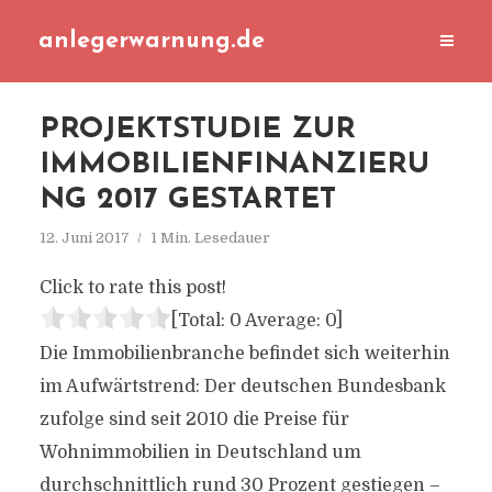
anlegerwarnung.de
PROJEKTSTUDIE ZUR
IMMOBILIENFINANZIERU
NG 2017 GESTARTET
12. Juni 2017
1 Min. Lesedauer
Click to rate this post!
[Total:
0
Average:
0
]
Die Immobilienbranche befindet sich weiterhin
im Aufwärtstrend: Der deutschen Bundesbank
zufolge sind seit 2010 die Preise für
Wohnimmobilien in Deutschland um
durchschnittlich rund 30 Prozent gestiegen –