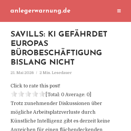
anlegerwarnung.de
SAVILLS: KI GEFÄHRDET
EUROPAS
BÜROBESCHÄFTIGUNG
BISLANG NICHT
21. Mai 2026
2 Min. Lesedauer
Click to rate this post!
[Total:
0
Average:
0
]
Trotz zunehmender Diskussionen über
mögliche Arbeitsplatzverluste durch
Künstliche Intelligenz gibt es derzeit keine
Anzeichen für einen flächendeckenden