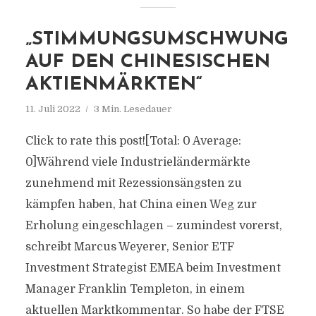
„STIMMUNGSUMSCHWUNG
AUF DEN CHINESISCHEN
AKTIENMÄRKTEN“
11. Juli 2022
3 Min. Lesedauer
Click to rate this post![Total: 0 Average:
0]Während viele Industrieländermärkte
zunehmend mit Rezessionsängsten zu
kämpfen haben, hat China einen Weg zur
Erholung eingeschlagen – zumindest vorerst,
schreibt Marcus Weyerer, Senior ETF
Investment Strategist EMEA beim Investment
Manager Franklin Templeton, in einem
aktuellen Marktkommentar. So habe der FTSE