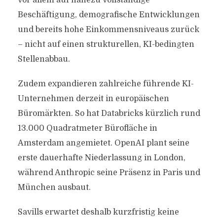
vor allem auf nahezu vollständige
Beschäftigung, demografische Entwicklungen
und bereits hohe Einkommensniveaus zurück
– nicht auf einen strukturellen, KI-bedingten
Stellenabbau.
Zudem expandieren zahlreiche führende KI-
Unternehmen derzeit in europäischen
Büromärkten. So hat Databricks kürzlich rund
13.000 Quadratmeter Bürofläche in
Amsterdam angemietet. OpenAI plant seine
erste dauerhafte Niederlassung in London,
während Anthropic seine Präsenz in Paris und
München ausbaut.
Savills erwartet deshalb kurzfristig keine