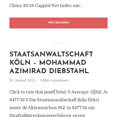
China 30/18 Capped Net Index um...
WEITERLESEN
STAATSANWALTSCHAFT
KÖLN – MOHAMMAD
AZIMIRAD DIEBSTAHL
16. Januar 2021
4 Min. Lesedauer
Click to rate this post![Total: 0 Average: 0]912 Js
8477/​16 V Die Staatsanwaltschaft Köln führt
unter de Aktenzeichen 912 Js 8477/​16 ein
Strafvollstreckungsverfahren gegen