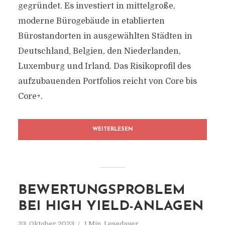
gegründet. Es investiert in mittelgroße,
moderne Bürogebäude in etablierten
Bürostandorten in ausgewählten Städten in
Deutschland, Belgien, den Niederlanden,
Luxemburg und Irland. Das Risikoprofil des
aufzubauenden Portfolios reicht von Core bis
Core+.
WEITERLESEN
BEWERTUNGSPROBLEM
BEI HIGH YIELD-ANLAGEN
23. Oktober 2023
1 Min. Lesedauer