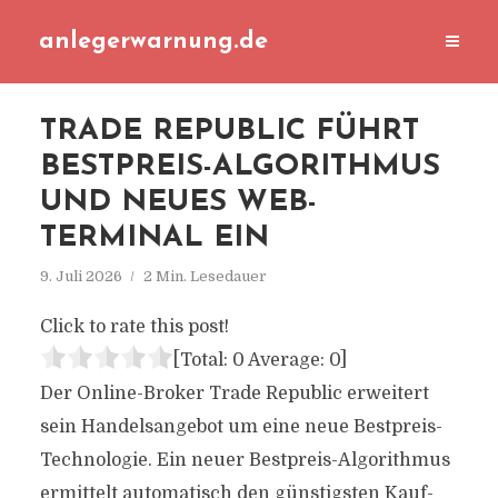
anlegerwarnung.de
TRADE REPUBLIC FÜHRT
BESTPREIS-ALGORITHMUS
UND NEUES WEB-
TERMINAL EIN
9. Juli 2026
2 Min. Lesedauer
Click to rate this post!
[Total:
0
Average:
0
]
Der Online-Broker Trade Republic erweitert
sein Handelsangebot um eine neue Bestpreis-
Technologie. Ein neuer Bestpreis-Algorithmus
ermittelt automatisch den günstigsten Kauf-