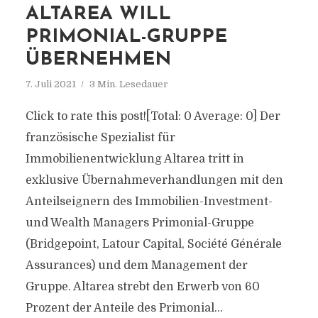
ALTAREA WILL
PRIMONIAL-GRUPPE
ÜBERNEHMEN
7. Juli 2021
3 Min. Lesedauer
Click to rate this post![Total: 0 Average: 0] Der
französische Spezialist für
Immobilienentwicklung Altarea tritt in
exklusive Übernahmeverhandlungen mit den
Anteilseignern des Immobilien-Investment-
und Wealth Managers Primonial-Gruppe
(Bridgepoint, Latour Capital, Société Générale
Assurances) und dem Management der
Gruppe. Altarea strebt den Erwerb von 60
Prozent der Anteile des Primonial...