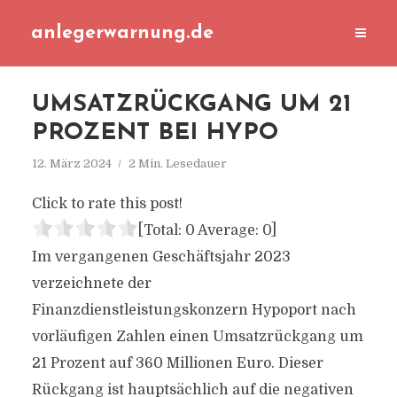
anlegerwarnung.de
UMSATZRÜCKGANG UM 21
PROZENT BEI HYPO
12. März 2024
2 Min. Lesedauer
Click to rate this post!
[Total:
0
Average:
0
]
Im vergangenen Geschäftsjahr 2023
verzeichnete der
Finanzdienstleistungskonzern Hypoport nach
vorläufigen Zahlen einen Umsatzrückgang um
21 Prozent auf 360 Millionen Euro. Dieser
Rückgang ist hauptsächlich auf die negativen