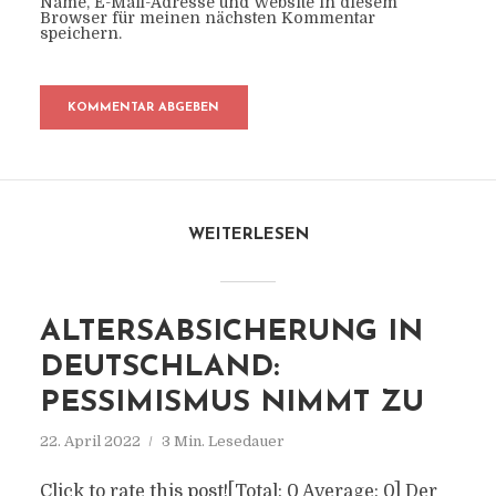
Name, E-Mail-Adresse und Website in diesem
Browser für meinen nächsten Kommentar
speichern.
WEITERLESEN
ALTERSABSICHERUNG IN
DEUTSCHLAND:
PESSIMISMUS NIMMT ZU
22. April 2022
3 Min. Lesedauer
Click to rate this post![Total: 0 Average: 0] Der