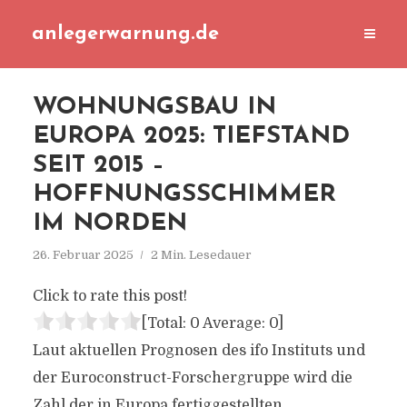
anlegerwarnung.de
WOHNUNGSBAU IN
EUROPA 2025: TIEFSTAND
SEIT 2015 –
HOFFNUNGSSCHIMMER
IM NORDEN
26. Februar 2025
2 Min. Lesedauer
Click to rate this post!
[Total:
0
Average:
0
]
Laut aktuellen Prognosen des ifo Instituts und
der Euroconstruct-Forschergruppe wird die
Zahl der in Europa fertiggestellten