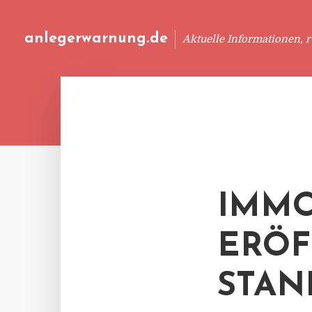
anlegerwarnung.de
Aktuelle Informationen, 
IMMO
ERÖF
STAN