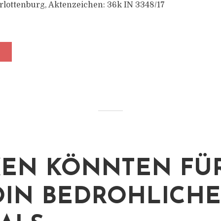
lottenburg, Aktenzeichen: 36k IN 3348/17
EN KÖNNTEN FÜ
OIN BEDROHLICH