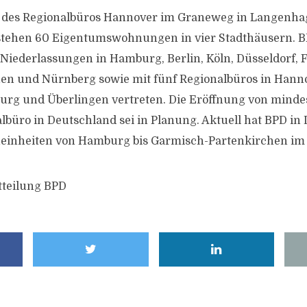
t des Regionalbüros Hannover im Graneweg in Langenhag
stehen 60 Eigentumswohnungen in vier Stadthäusern. BP
Niederlassungen in Hamburg, Berlin, Köln, Düsseldorf, F
en und Nürnberg sowie mit fünf Regionalbüros in Hanno
urg und Überlingen vertreten. Die Eröffnung von minde
lbüro in Deutschland sei in Planung. Aktuell hat BPD in
einheiten von Hamburg bis Garmisch-Partenkirchen im
tteilung BPD