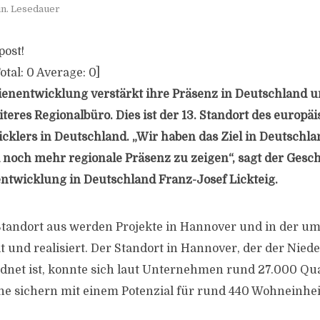
in. Lesedauer
post!
otal:
0
Average:
0
]
enentwicklung verstärkt ihre Präsenz in Deutschland un
eres Regionalbüro. Dies ist der 13. Standort des europäi
cklers in Deutschland. „Wir haben das Ziel in Deutschla
noch mehr regionale Präsenz zu zeigen“, sagt der Gesc
twicklung in Deutschland Franz-Josef Lickteig.
tandort aus werden Projekte in Hannover und in der u
t und realisiert. Der Standort in Hannover, der der Nied
net ist, konnte sich laut Unternehmen rund 27.000 Qu
e sichern mit einem Potenzial für rund 440 Wohneinhei