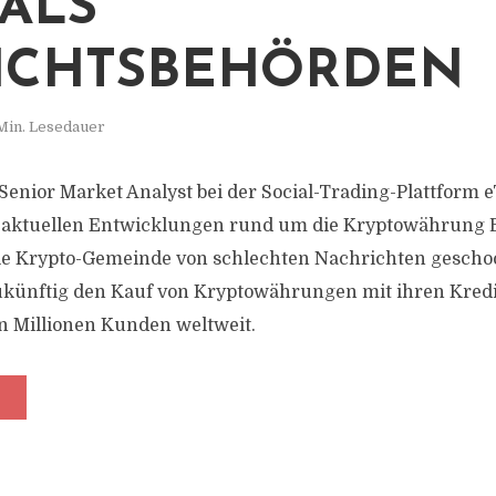
 ALS
ICHTSBEHÖRDEN
Min. Lesedauer
Senior Market Analyst bei der Social-Trading-Plattform e
 aktuellen Entwicklungen rund um die Kryptowährung B
e Krypto-Gemeinde von schlechten Nachrichten geschock
ukünftig den Kauf von Kryptowährungen mit ihren Kredi
un Millionen Kunden weltweit.