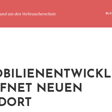
rund um den Verbraucherschutz
BLO
BILIENENTWICKL
FNET NEUEN
DORT