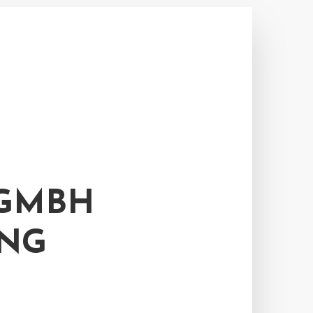
 GMBH
UNG