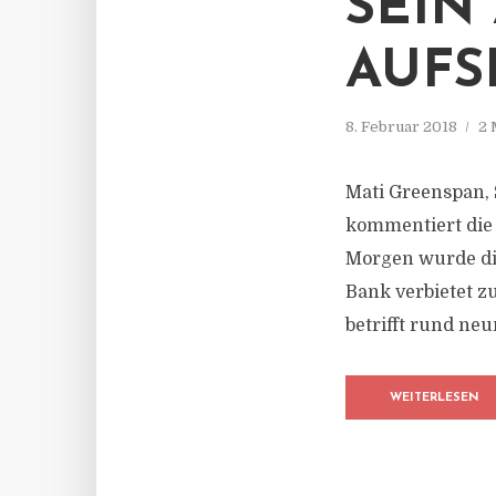
SEIN
AUFS
8. Februar 2018
2 
Mati Greenspan, 
kommentiert die
Morgen wurde di
Bank verbietet z
betrifft rund ne
WEITERLESEN