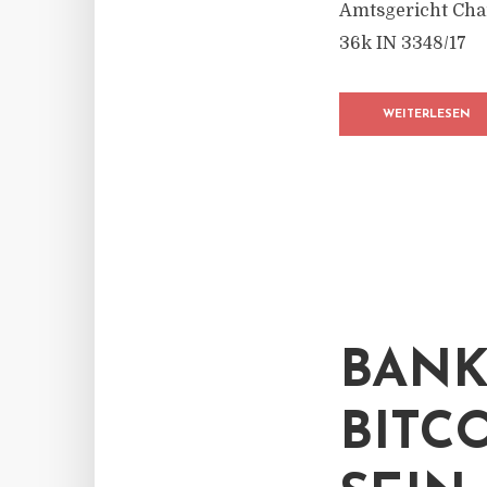
Amtsgericht Char
36k IN 3348/17
WEITERLESEN
BANK
BITC