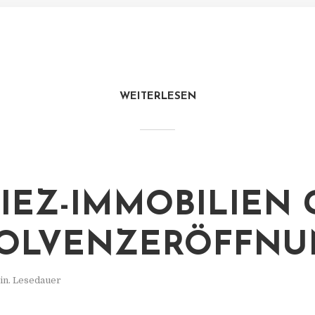
WEITERLESEN
KIEZ-IMMOBILIEN
SOLVENZERÖFFN
in. Lesedauer