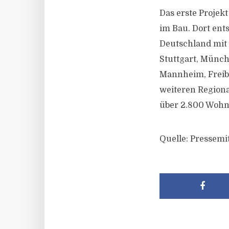
Das erste Projek
im Bau. Dort ent
Deutschland mit 
Stuttgart, Münch
Mannheim, Freib
weiteren Regiona
über 2.800 Wohn
Quelle: Pressemi