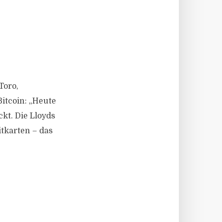
Toro,
itcoin: „Heute
t. Die Lloyds
tkarten – das